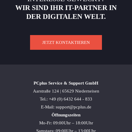
WIR SIND IHR IT-PARTNER IN
DER DIGITALEN WELT.
JETZT KONTAKTIEREN
PCplus Service & Support GmbH
Aarstraße 124 | 65629 Niederneisen
Tel.: +49 (0) 6432 644 - 833
E-Mail: support@pcplus.de
Öffnungszeiten
Mo-Fr: 09:00Uhr – 18:00Uhr
Samstags: 09:00Uhr – 13:00Uhr